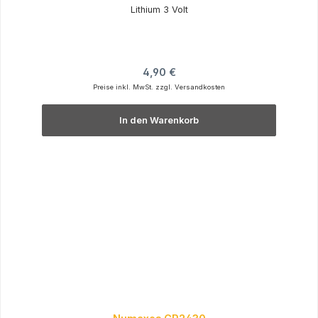
Lithium 3 Volt
Regulärer Preis:
4,90 €
Preise inkl. MwSt. zzgl. Versandkosten
In den Warenkorb