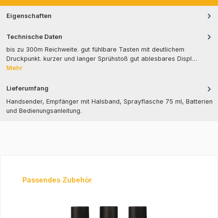
Eigenschaften
Technische Daten
bis zu 300m Reichweite. gut fühlbare Tasten mit deutlichem
Druckpunkt. kurzer und langer Sprühstoß gut ablesbares Displ…
Mehr
Lieferumfang
Handsender, Empfänger mit Halsband, Sprayflasche 75 ml, Batterien
und Bedienungsanleitung.
Produktgalerie überspringen
Passendes Zubehör