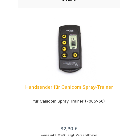
Handsender für Canicom Spray-Trainer
für Canicom Spray Trainer (7005950)
Regulärer Preis:
82,90 €
Preise inkl. MwSt. zzgl. Versandkosten