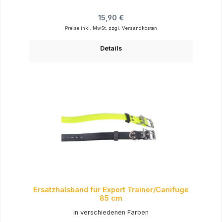
Regulärer Preis:
15,90 €
Preise inkl. MwSt. zzgl. Versandkosten
Details
Ersatzhalsband für Expert Trainer/Canifuge
85 cm
in verschiedenen Farben