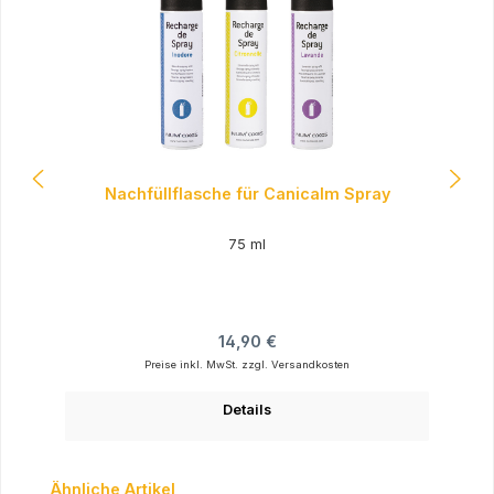
Nachfüllflasche für Canicalm Spray
75 ml
Regulärer Preis:
14,90 €
Preise inkl. MwSt. zzgl. Versandkosten
Details
Produktgalerie überspringen
Ähnliche Artikel