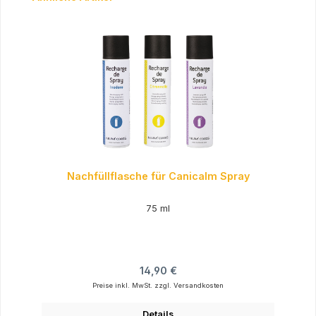
Nachfüllflasche für Canicalm Spray
75 ml
Regulärer Preis:
14,90 €
Preise inkl. MwSt. zzgl. Versandkosten
Details