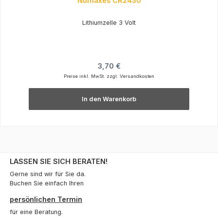
Numaxes CR2430
Lithiumzelle 3 Volt
Regulärer Preis:
3,70 €
Preise inkl. MwSt. zzgl. Versandkosten
In den Warenkorb
LASSEN SIE SICH BERATEN!
Gerne sind wir für Sie da.
Buchen Sie einfach Ihren
persönlichen Termin
für eine Beratung.