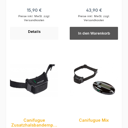
Regulärer Preis:
Regulärer Preis:
15,90 €
43,90 €
Preise inkl. MwSt. zzgl.
Preise inkl. MwSt. zzgl.
Versandkosten
Versandkosten
Details
In den Warenkorb
Canifugue
Canifugue Mix
Zusatzhalsbandempfä