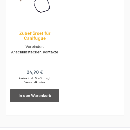
Zubehörset für
Canifugue
Verbinder,
Anschlußstecker, Kontakte
Regulärer Preis:
24,90 €
Preise inkl. MwSt. zzgl.
Versandkosten
In den Warenkorb