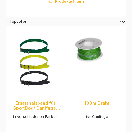
Produkte filtern
Ersatzhalsband für
100m Draht
SportDog/ Canifuge/
Expert
in verschiedenen Farben
für Canifuge