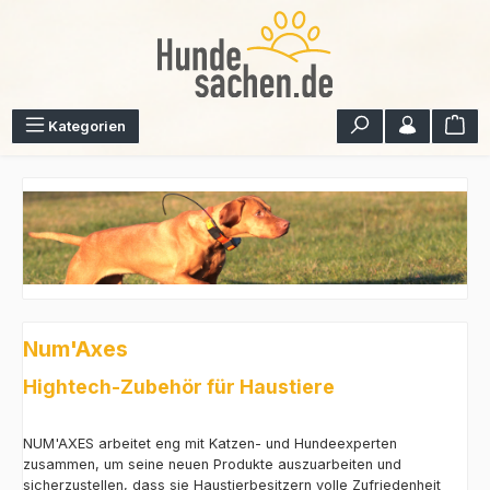
Zum Hauptinhalt springen
War
Kategorien
Num'Axes
Hightech-Zubehör für Haustiere
NUM'AXES arbeitet eng mit Katzen- und Hundeexperten
zusammen, um seine neuen Produkte auszuarbeiten und
sicherzustellen, dass sie Haustierbesitzern volle Zufriedenheit