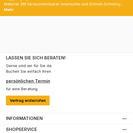
Material. Mit herausnehmbarer Innensohle und Schnell-Schnürsy…
Mehr
LASSEN SIE SICH BERATEN!
Gerne sind wir für Sie da.
Buchen Sie einfach Ihren
persönlichen Termin
für eine Beratung.
Vertrag widerrufen
INFORMATIONEN
SHOPSERVICE