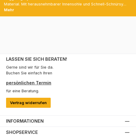
Material. Mit herausnehmbarer Innensohle und Schnell-Schnürsy…
Mehr
LASSEN SIE SICH BERATEN!
Gerne sind wir für Sie da.
Buchen Sie einfach Ihren
persönlichen Termin
für eine Beratung.
Vertrag widerrufen
INFORMATIONEN
SHOPSERVICE