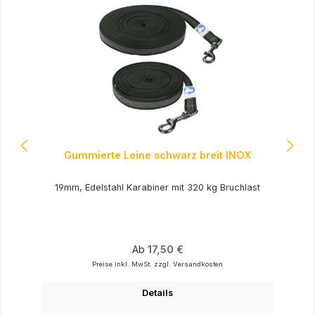
Gummierte Leine schwarz breit INOX
19mm, Edelstahl Karabiner mit 320 kg Bruchlast
Regulärer Preis:
Ab
17,50 €
Preise inkl. MwSt. zzgl. Versandkosten
Details