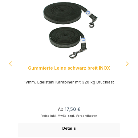
Gummierte Leine schwarz breit INOX
19mm, Edelstahl Karabiner mit 320 kg Bruchlast
Regulärer Preis:
Ab
17,50 €
Preise inkl. MwSt. zzgl. Versandkosten
Details