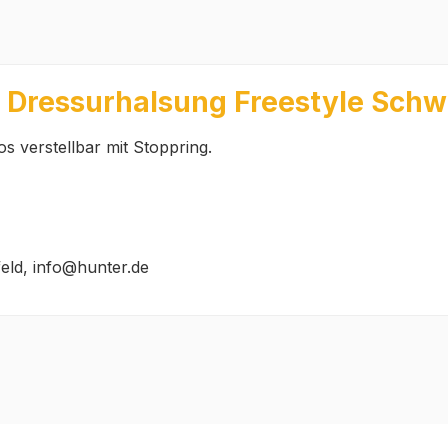
 Dressurhalsung Freestyle Schw
s verstellbar mit Stoppring.
feld, info@hunter.de