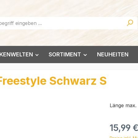
KENWELTEN
SORTIMENT
NEUHEITEN
Freestyle Schwarz S
Länge max.
Regulärer Pr
15,99 