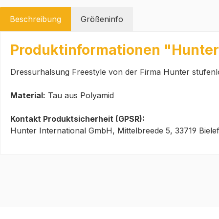
Beschreibung
Größeninfo
Produktinformationen "Hunter
Dressurhalsung Freestyle von der Firma Hunter stufenlo
Material:
Tau aus Polyamid
Kontakt Produktsicherheit (GPSR):
Hunter International GmbH, Mittelbreede 5, 33719 Biele