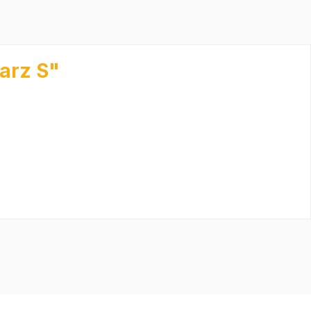
arz S"