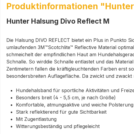
Produktinformationen "Hunter
Hunter Halsung Divo Reflect M
Die Halsung DIVO REFLECT bietet ein Plus in Punkto Sich
umlaufenden 3M™Scotchlite™ Reflective Material optima
schmeichelt der empfindlichen Haut am Hundehalsgeradez
Schnalle. So wirddie Schnalle entlastet und das Material
Zentimetern fallen die kräftigleuchtenden Farben erst 
besondersbreiten Auflagefläche. Da zwickt und zwackt n
Hundehalsband für sportliche Aktivitäten und Freize
Besonders breit (4 - 5,5 cm, je nach Größe)
Komfortable, atmungsaktive und weiche Polsterung
Stark reflektierend für gute Sichtbarkeit
Mit Zugentlastung
Witterungsbeständig und pflegeleicht