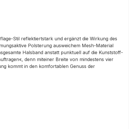
age-Stil reflektiertstark und ergänzt die Wirkung des
 atmungsaktive Polsterung ausweichem Mesh-Material
sgesamte Halsband anstatt punktuell auf die Kunststoff-
 auftragen«, denn miteiner Breite von mindestens vier
alsung kommt in den komfortablen Genuss der