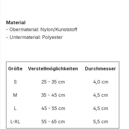
Material
- Obermaterial: Nylon/Kunststoff
- Untermaterial: Polyester
Größe
Verstellmöglichkeiten
Durchmesser
S
25 - 35 cm
4,0 cm
M
35 - 45 cm
4,5 cm
L
45 - 55 cm
4,5 cm
L-XL
55 - 65 cm
5,5 cm