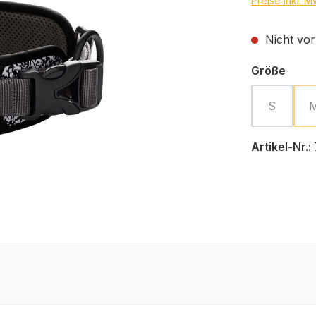
Preise inkl. 
Nicht vor
ausw
Größe
S
(Diese Opt
Artikel-Nr.: