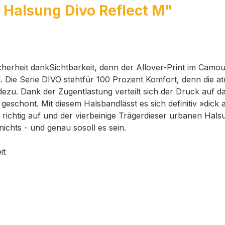
 Halsung Divo Reflect M"
erheit dankSichtbarkeit, denn der Allover-Print im Camoufl
l. Die Serie DIVO stehtfür 100 Prozent Komfort, denn die
u. Dank der Zugentlastung verteilt sich der Druck auf da
 geschont. Mit diesem Halsbandlässt es sich definitiv »dick
so richtig auf und der vierbeinige Trägerdieser urbanen H
ichts - und genau sosoll es sein.
it