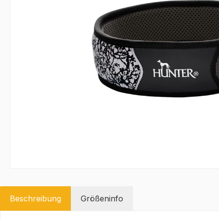
Beschreibung
Größeninfo