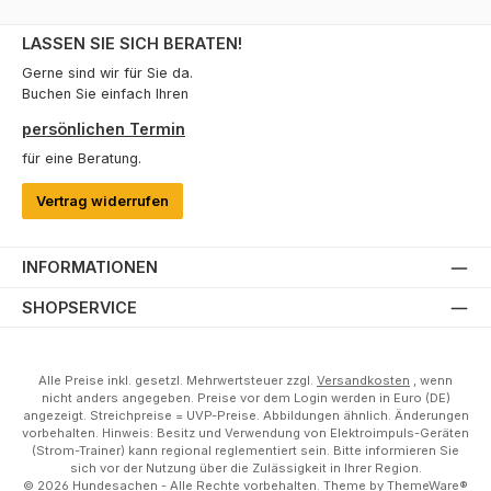
LASSEN SIE SICH BERATEN!
Gerne sind wir für Sie da.
Buchen Sie einfach Ihren
persönlichen Termin
für eine Beratung.
Vertrag widerrufen
INFORMATIONEN
SHOPSERVICE
Alle Preise inkl. gesetzl. Mehrwertsteuer zzgl.
Versandkosten
, wenn
nicht anders angegeben. Preise vor dem Login werden in Euro (DE)
angezeigt. Streichpreise = UVP-Preise. Abbildungen ähnlich. Änderungen
vorbehalten. Hinweis: Besitz und Verwendung von Elektroimpuls-Geräten
(Strom-Trainer) kann regional reglementiert sein. Bitte informieren Sie
sich vor der Nutzung über die Zulässigkeit in Ihrer Region.
© 2026 Hundesachen - Alle Rechte vorbehalten. Theme by
ThemeWare®