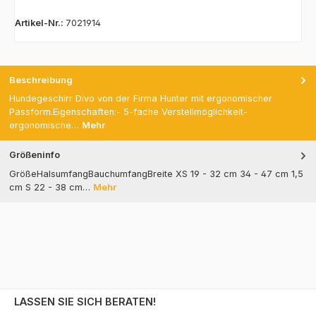
Artikel-Nr.:
7021914
Beschreibung
Hundegeschirr Divo von der Firma Hunter mit ergonomischer
Passform.Eigenschaften:- 5-fache Verstellmöglichkeit-
ergonomische…
Mehr
Größeninfo
GrößeHalsumfangBauchumfangBreite XS 19 - 32 cm 34 - 47 cm 1,5
cm S 22 - 38 cm…
Mehr
LASSEN SIE SICH BERATEN!