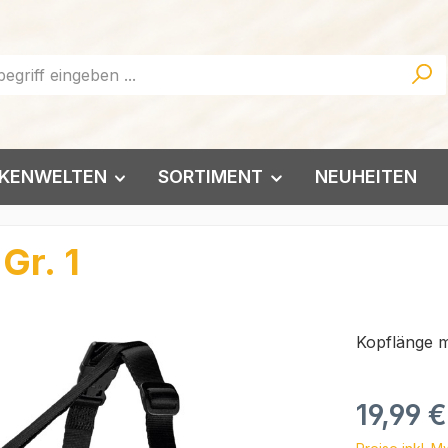
KENWELTEN
SORTIMENT
NEUHEITEN
Gr. 1
Kopflänge 
Regulärer Pr
19,99 €