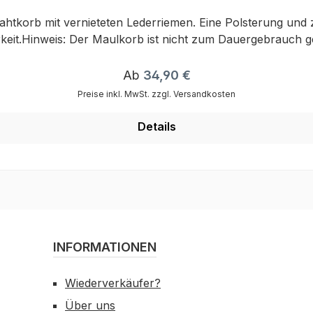
htkorb mit vernieteten Lederriemen. Eine Polsterung und
keit.Hinweis: Der Maulkorb ist nicht zum Dauergebrauch g
Regulärer Preis:
Ab
34,90 €
Preise inkl. MwSt. zzgl. Versandkosten
Details
INFORMATIONEN
Wiederverkäufer?
Über uns