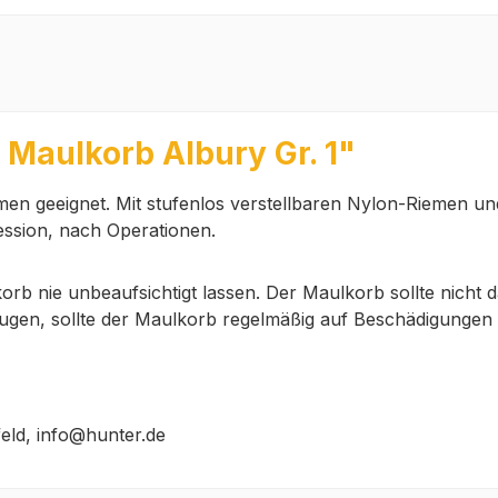
Maulkorb Albury Gr. 1"
men geeignet. Mit stufenlos verstellbaren Nylon-Riemen 
ression, nach Operationen.
rb nie unbeaufsichtigt lassen. Der Maulkorb sollte nicht d
en, sollte der Maulkorb regelmäßig auf Beschädigungen ode
feld, info@hunter.de