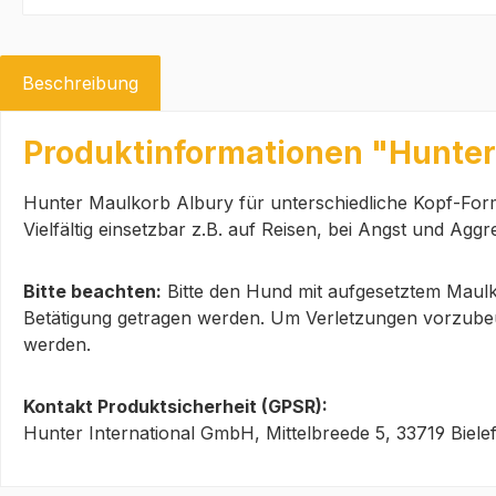
Beschreibung
Produktinformationen "Hunter 
Hunter Maulkorb Albury für unterschiedliche Kopf-For
Vielfältig einsetzbar z.B. auf Reisen, bei Angst und Agg
Bitte beachten:
Bitte den Hund mit aufgesetztem Maulko
Betätigung getragen werden. Um Verletzungen vorzubeug
werden.
Kontakt Produktsicherheit (GPSR):
Hunter International GmbH, Mittelbreede 5, 33719 Biele