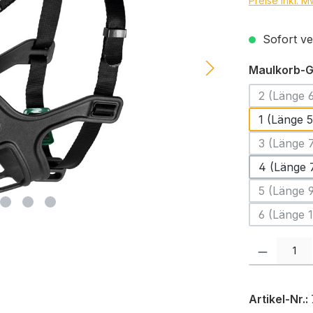
Preise inkl. 
Sofort ver
Maulkorb-
2 (Länge 
1 (Länge 
3 (Länge 
4 (Länge 
5 (Länge 
6 (Länge 
Produkt Anzah
Artikel-Nr.: