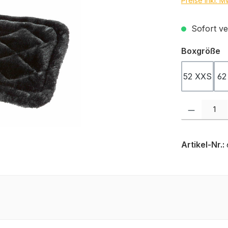
Preise inkl. 
Sofort ver
a
Boxgröße
52 XXS
62
Produkt Anzah
Artikel-Nr.: