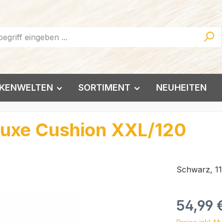
KENWELTEN
SORTIMENT
NEUHEITEN
luxe Cushion XXL/120
Schwarz, 11
Regulärer Pr
54,99 