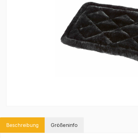
Beschreibung
Größeninfo