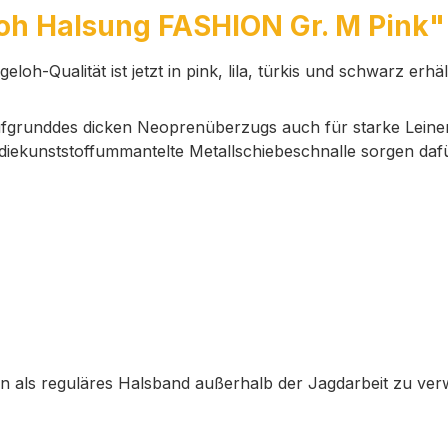
oh Halsung FASHION Gr. M Pink"
h-Qualität ist jetzt in pink, lila, türkis und schwarz erhält
aufgrunddes dicken Neoprenüberzugs auch für starke Leine
d diekunststoffummantelte Metallschiebeschnalle sorgen da
 als reguläres Halsband außerhalb der Jagdarbeit zu ve