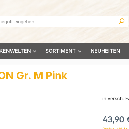
KENWELTEN
SORTIMENT
NEUHEITEN
ON Gr. M Pink
in versch. 
Regulärer Pr
43,90 