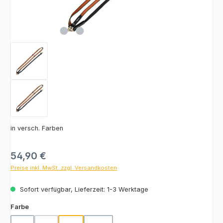
in versch. Farben
Regulärer Preis:
54,90 €
Preise inkl. MwSt. zzgl. Versandkosten
Sofort verfügbar, Lieferzeit: 1-3 Werktage
auswählen
Farbe