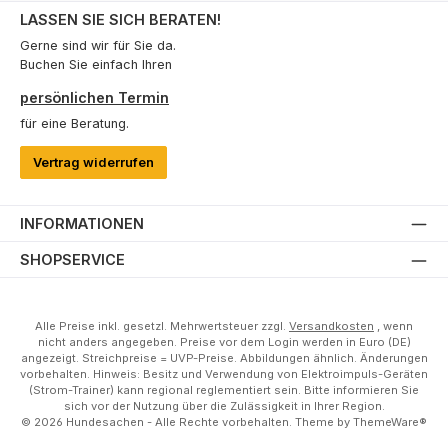
LASSEN SIE SICH BERATEN!
Gerne sind wir für Sie da.
Buchen Sie einfach Ihren
persönlichen Termin
für eine Beratung.
Vertrag widerrufen
INFORMATIONEN
SHOPSERVICE
Alle Preise inkl. gesetzl. Mehrwertsteuer zzgl.
Versandkosten
, wenn
nicht anders angegeben. Preise vor dem Login werden in Euro (DE)
angezeigt. Streichpreise = UVP-Preise. Abbildungen ähnlich. Änderungen
vorbehalten. Hinweis: Besitz und Verwendung von Elektroimpuls-Geräten
(Strom-Trainer) kann regional reglementiert sein. Bitte informieren Sie
sich vor der Nutzung über die Zulässigkeit in Ihrer Region.
© 2026 Hundesachen - Alle Rechte vorbehalten. Theme by
ThemeWare®