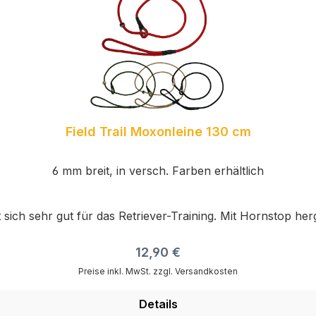
Field Trail Moxonleine 130 cm
6 mm breit, in versch. Farben erhältlich
 sich sehr gut für das Retriever-Training. Mit Hornstop he
Regulärer Preis:
12,90 €
Preise inkl. MwSt. zzgl. Versandkosten
Details