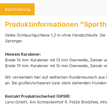
Beschreibung
Produktinformationen "Sporth
Gelbe Schlauchgurtleine 1,2 m ohne Handschlaufe. Die w
Sprenger.
Hinweis Karabiner:
Breite 16 mm: Karabiner mit 13 mm Ösenweite, Zamak ver
Breite 19 mm: Karabiner mit 16 mm Ösenweite, Zamak ver
Wir verwenden hier auf vielfachen Kundenwunsch aus Ge
an. Bei großen/schweren bzw. stark ziehenden Hunden e
Kontakt Produktsicherheit (GPSR):
Leroi GmbH, Am Schneckenhof 9, 74626 Bretzfeld, info