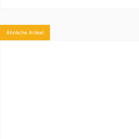
Ähnliche Artikel
Produktgalerie überspringen