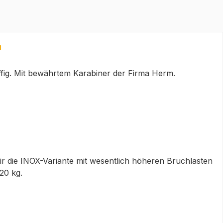
"
iffig. Mit bewährtem Karabiner der Firma Herm.
r die INOX-Variante mit wesentlich höheren Bruchlasten
20 kg.