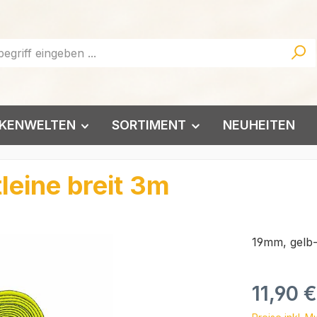
KENWELTEN
SORTIMENT
NEUHEITEN
eine breit 3m
19mm, gelb
Regulärer Pr
11,90 €