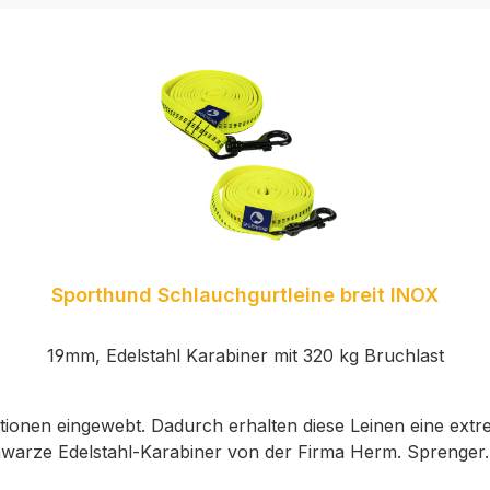
Sporthund Schlauchgurtleine breit INOX
19mm, Edelstahl Karabiner mit 320 kg Bruchlast
ionen eingewebt. Dadurch erhalten diese Leinen eine extrem
warze Edelstahl-Karabiner von der Firma Herm. Sprenger.