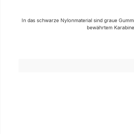
In das schwarze Nylonmaterial sind graue Gummifä
bewährtem Karabiner