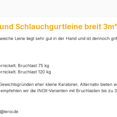
und Schlauchgurtleine breit 3m
eiche Leine liegt sehr gut in der Hand und ist dennoch gr
nickelt. Bruchlast 75 kg
nickelt. Bruchlast 120 kg
wichtsgründen eher kleine Karabiner. Alternativ bieten wi
mpfehlen wir die INOX-Varianten mit Bruchlasten bis zu 3
@leroi.de