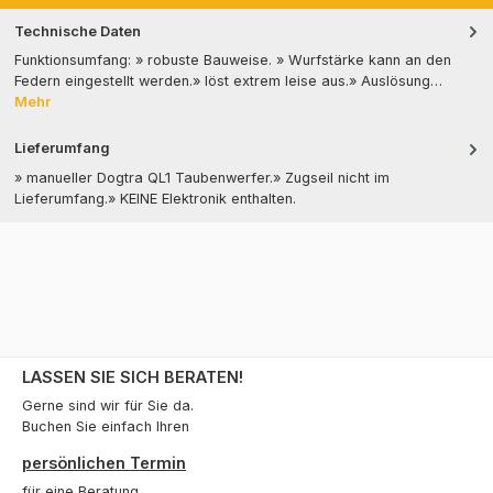
Technische Daten
Funktionsumfang: » robuste Bauweise. » Wurfstärke kann an den
Federn eingestellt werden.» löst extrem leise aus.» Auslösung…
Mehr
Lieferumfang
» manueller Dogtra QL1 Taubenwerfer.» Zugseil nicht im
Lieferumfang.» KEINE Elektronik enthalten.
LASSEN SIE SICH BERATEN!
Gerne sind wir für Sie da.
Buchen Sie einfach Ihren
persönlichen Termin
für eine Beratung.